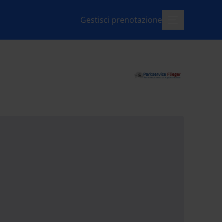
Gestisci prenotazione
menu-apri