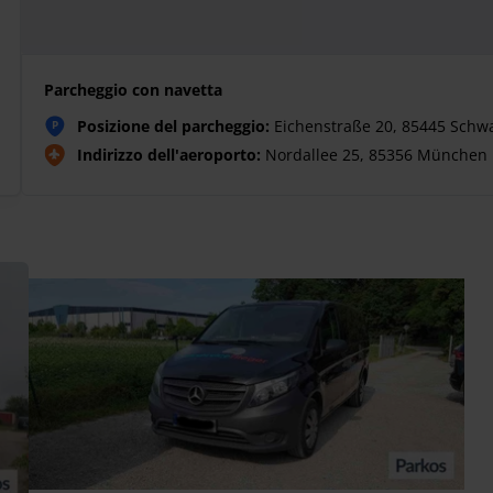
Parcheggio con navetta
Posizione del parcheggio:
Eichenstraße 20, 85445 Schw
P
Indirizzo dell'aeroporto:
Nordallee 25, 85356 München