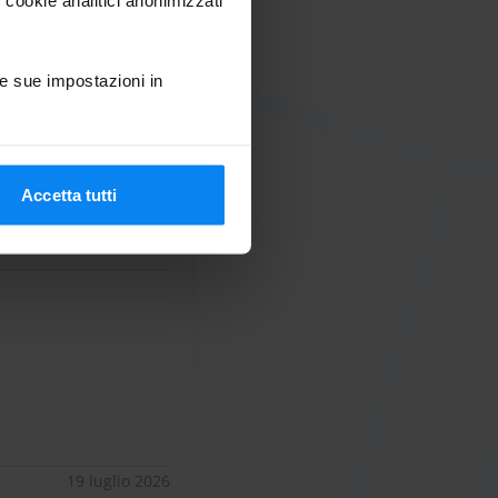
e sue impostazioni in
21 luglio 2026
Accetta tutti
6 a 17/07/26
10
19 luglio 2026