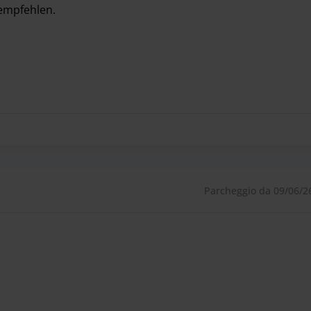
 empfehlen.
 empfehlen.
Parcheggio da 09/06/2