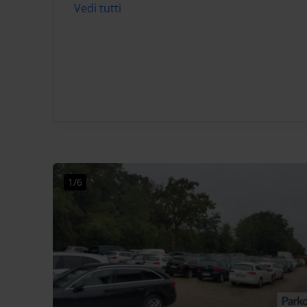
Vedi tutti
1/6