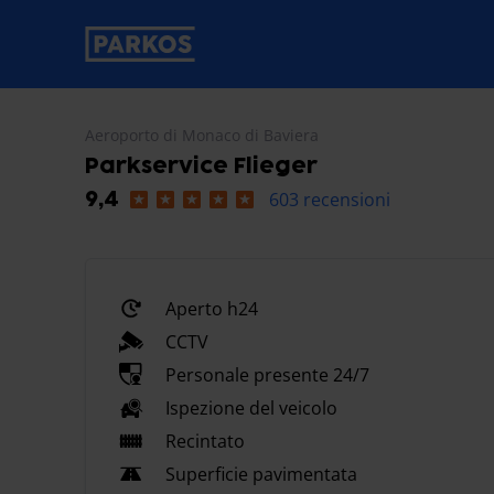
etichetta-navigazione-principale
Aeroporto di Monaco di Baviera
Parkservice Flieger
603 recensioni
9,4
Aperto h24
CCTV
Personale presente 24/7
Ispezione del veicolo
Recintato
Superficie pavimentata