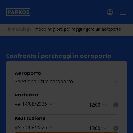
menu
Home
Blog
Il modo migliore per raggiungere un aeroporto
Confronta i parcheggi in aeroporto
Aeroporto
Seleziona il tuo aeroporto
Partenza
ve. 14/08/2026
Restituzione
ve. 21/08/2026