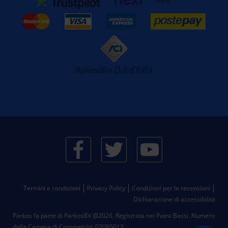
Termini e condizioni
Privacy Policy
Condizioni per le recensioni
Dichiarazione di accessibilità
Parkos fa parte di ParkosBV @2026. Registrata nei Paesi Bassi.
Numero
della Camera di Commercio: 02095013