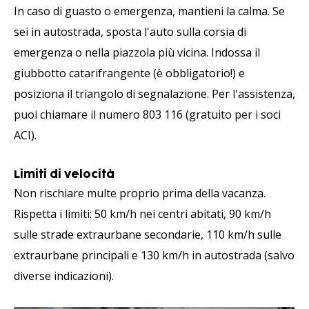
In caso di guasto o emergenza, mantieni la calma. Se
sei in autostrada, sposta l'auto sulla corsia di
emergenza o nella piazzola più vicina. Indossa il
giubbotto catarifrangente (è obbligatorio!) e
posiziona il triangolo di segnalazione. Per l'assistenza,
puoi chiamare il numero 803 116 (gratuito per i soci
ACI).
Limiti di velocità
Non rischiare multe proprio prima della vacanza.
Rispetta i limiti: 50 km/h nei centri abitati, 90 km/h
sulle strade extraurbane secondarie, 110 km/h sulle
extraurbane principali e 130 km/h in autostrada (salvo
diverse indicazioni).