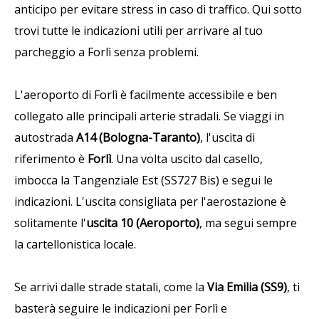
anticipo per evitare stress in caso di traffico. Qui sotto
trovi tutte le indicazioni utili per arrivare al tuo
parcheggio a Forlì senza problemi.
L'aeroporto di Forlì è facilmente accessibile e ben
collegato alle principali arterie stradali. Se viaggi in
autostrada
A14 (Bologna-Taranto)
, l'uscita di
riferimento è
Forlì
. Una volta uscito dal casello,
imbocca la Tangenziale Est (SS727 Bis) e segui le
indicazioni. L'uscita consigliata per l'aerostazione è
solitamente l'
uscita 10 (Aeroporto)
, ma segui sempre
la cartellonistica locale.
Se arrivi dalle strade statali, come la
Via Emilia (SS9)
, ti
basterà seguire le indicazioni per Forlì e