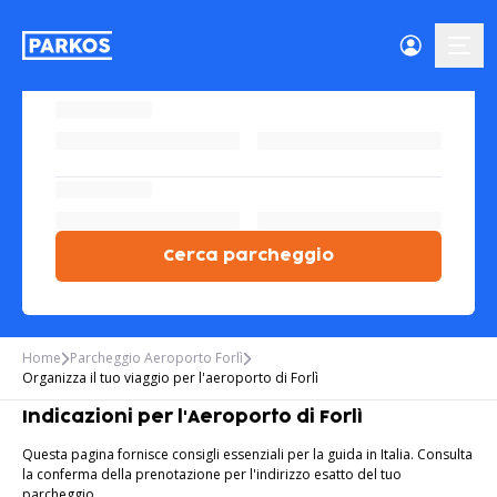
menu-
Cerca parcheggio
Home
Parcheggio Aeroporto Forlì
Organizza il tuo viaggio per l'aeroporto di Forlì
Indicazioni per l'Aeroporto di Forlì
Questa pagina fornisce consigli essenziali per la guida in Italia. Consulta
la conferma della prenotazione per l'indirizzo esatto del tuo
parcheggio.