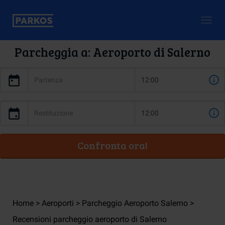
Togg
navig
Parcheggia a: Aeroporto di Salerno
Confronta ora!
Home
Aeroporti
Parcheggio Aeroporto Salerno
Recensioni parcheggio aeroporto di Salerno