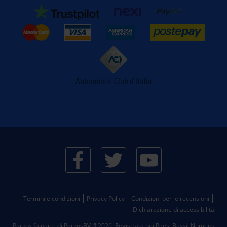
Termini e condizioni
Privacy Policy
Condizioni per le recensioni
Dichiarazione di accessibilità
Parkos fa parte di ParkosBV @2026. Registrata nei Paesi Bassi.
Numero