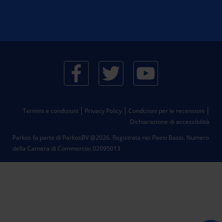
Termini e condizioni
Privacy Policy
Condizioni per le recensioni
Dichiarazione di accessibilità
Parkos fa parte di ParkosBV @2026. Registrata nei Paesi Bassi.
Numero
della Camera di Commercio: 02095013