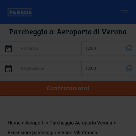
Togg
navig
Parcheggia a: Aeroporto di Verona
Confronta ora!
Home
Aeroporti
Parcheggio Aeroporto Verona
Recensioni parcheggio Verona Villafranca