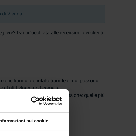
o di Vienna
liere? Dai un'occhiata alle recensioni dei clienti
oro che hanno prenotato tramite di noi possono
 di altri viaggiatori come te!
e considerare la data della recensione: quelle più
Informazioni sui cookie