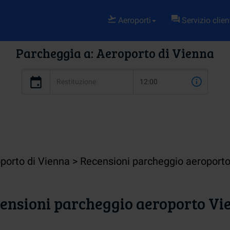
Aeroporti
Servizio clien
Parcheggia a: Aeroporto di Vienna
oporto di Vienna
Recensioni parcheggio aeroport
ensioni parcheggio aeroporto Vi