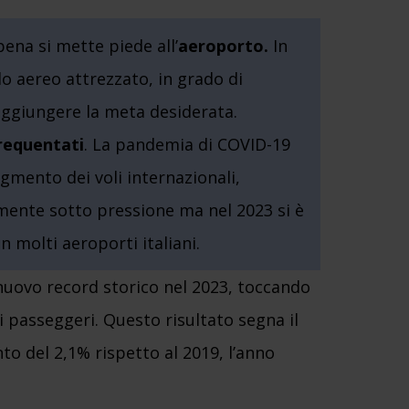
pena si mette piede all’
aeroporto.
In
alo aereo attrezzato, in grado di
aggiungere la meta desiderata.
frequentati
. La pandemia di COVID-19
gmento dei voli internazionali,
mente sotto pressione ma nel 2023 si è
n molti aeroporti italiani.
uovo record storico nel 2023, toccando
di passeggeri. Questo risultato segna il
 del 2,1% rispetto al 2019, l’anno