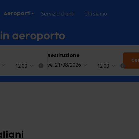
Servizio clienti
Chi siamo
Aeroporti
 in aeroporto
Restituzione
Ce
ve. 21/08/2026
12:00
12:00
aliani