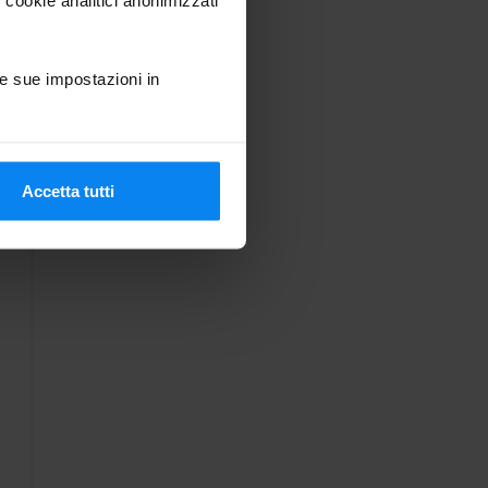
e sue impostazioni in
Accetta tutti