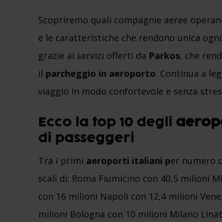
Scopriremo quali compagnie aeree operano 
e le caratteristiche che rendono unica ogni
grazie ai servizi offerti da
Parkos
, che ren
il
parcheggio in aeroporto
. Continua a le
viaggio in modo confortevole e senza stres
Ecco la top 10 degli
aeropo
di passeggeri
Tra i primi
aeroporti italiani p
er numero d
scali di: Roma Fiumicino con 40,5 milioni 
con 16 milioni Napoli con 12,4 milioni Vene
milioni Bologna con 10 milioni Milano Linat