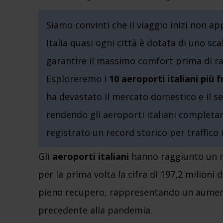
Siamo convinti che il viaggio inizi non ap
Italia quasi ogni città è dotata di uno sc
garantire il massimo comfort prima di r
Esploreremo i
10 aeroporti italiani più 
ha devastato il mercato domestico e il se
rendendo gli aeroporti italiani completa
registrato un record storico per traffico i
Gli
aeroporti italiani
hanno raggiunto un n
per la prima volta la cifra di 197,2 milioni 
pieno recupero, rappresentando un aumento
precedente alla pandemia.