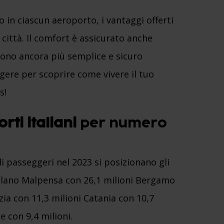
in ciascun aeroporto, i vantaggi offerti
 città. Il comfort è assicurato anche
dono ancora più semplice e sicuro
ggere per scoprire come vivere il tuo
s!
rti italiani
per numero
i passeggeri nel 2023 si posizionano gli
Milano Malpensa con 26,1 milioni Bergamo
zia con 11,3 milioni Catania con 10,7
e con 9,4 milioni.