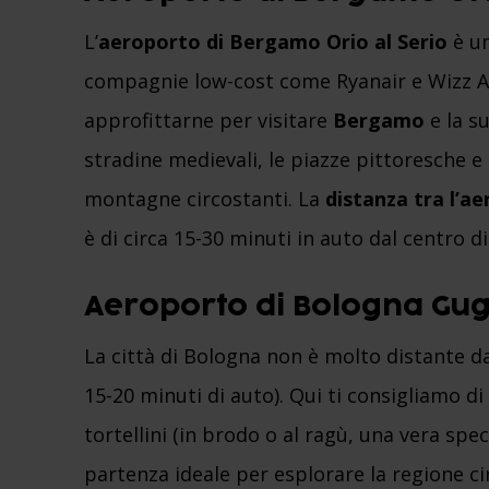
L’
aeroporto di Bergamo Orio al Serio
è un
compagnie low-cost come Ryanair e Wizz Ai
approfittarne per visitare
Bergamo
e la s
stradine medievali, le piazze pittoresche 
montagne circostanti. La
distanza tra l’a
è di circa 15-30 minuti in auto dal centro 
Aeroporto di Bologna Gug
La città di Bologna non è molto distante da
15-20 minuti di auto). Qui ti consigliamo d
tortellini (in brodo o al ragù, una vera speci
partenza ideale per esplorare la regione c