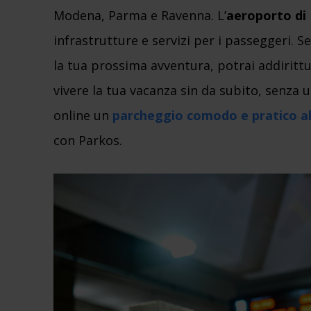
Modena, Parma e Ravenna. L’
aeroporto di
infrastrutture e servizi per i passeggeri. 
la tua prossima avventura, potrai addiritt
vivere la tua vacanza sin da subito, senza u
online un
parcheggio comodo e pratico al
con Parkos.