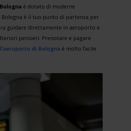
 Bologna
è dotato di moderne
Se Bologna è il tuo punto di partenza per
ura guidare direttamente in aeroporto e
lteriori pensieri. Prenotare e pagare
l’aeroporto di Bologna
è molto facile