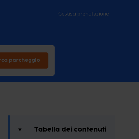
Gestisci prenotazione
rca parcheggio
Tabella dei contenuti