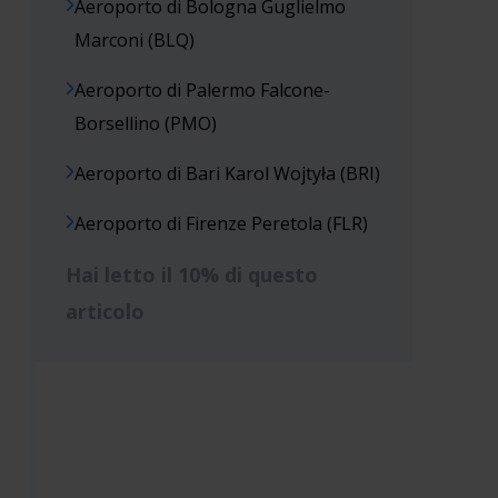
Aeroporto di Bologna Guglielmo
Marconi (BLQ)
Aeroporto di Palermo Falcone-
Borsellino (PMO)
Aeroporto di Bari Karol Wojtyła (BRI)
Aeroporto di Firenze Peretola (FLR)
Hai letto il 10% di questo
articolo