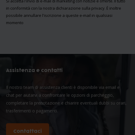
Si accetta l'invio di e-mail di marketing con notizie e offerte. Il tutto
in conformità con la nostra
dichiarazione sulla privacy
. È inoltre
possibile annullare l'iscrizione a queste e-mail in qualsiasi
momento
Assistenza e contatti
Il nostro team di assistenza clienti è disponibile via email e
chat per aiutarvi a confrontare le opzioni di parcheggio,
completare la prenotazione e chiarire eventuali dubbi su orari,
trasferimenti o pagamenti.
Contattaci