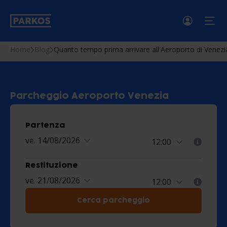
menu
Home
Blog
Quanto tempo prima arrivare all'Aeroporto di Venez
Parcheggio Aeroporto Venezia
Partenza
ve. 14/08/2026
Restituzione
ve. 21/08/2026
Cerca parcheggio