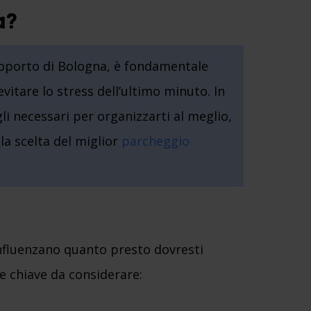
a?
roporto di Bologna, è fondamentale
vitare lo stress dell’ultimo minuto. In
gli necessari per organizzarti al meglio,
lla scelta del miglior
parcheggio
 influenzano quanto presto dovresti
e chiave da considerare: