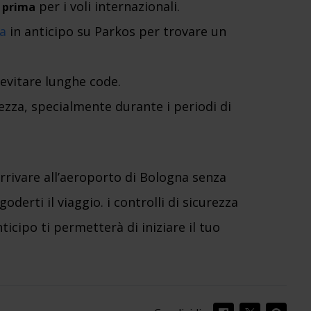
per i voli internazionali.
e prima
a
in anticipo su Parkos per trovare un
r evitare lunghe code.
rezza, specialmente durante i periodi di
rrivare all’aeroporto di Bologna senza
derti il viaggio. i controlli di sicurezza
ticipo ti permetterà di iniziare il tuo