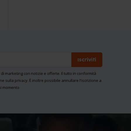
Iscriviti
l di marketing con notizie e offerte. Il tutto in conformità
ne sulla privacy
. È inoltre possibile annullare l'iscrizione a
asi momento