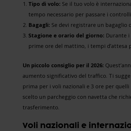
Tipo di volo:
Se il tuo volo è internaziona
tempo necessario per passare i controlli d
Bagagli:
Se devi registrare un bagaglio d
Stagione e orario del giorno:
Durante i 
prime ore del mattino, i tempi d’attesa 
Un piccolo consiglio per il 2026:
Quest’anno
aumento significativo del traffico. Ti sugg
prima per i voli nazionali e 3 ore per quell
scelto un parcheggio con navetta che richi
trasferimento.
Voli nazionali e internazi