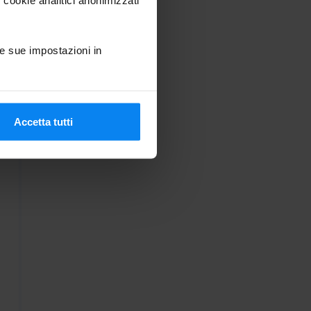
e sue impostazioni in
Accetta tutti