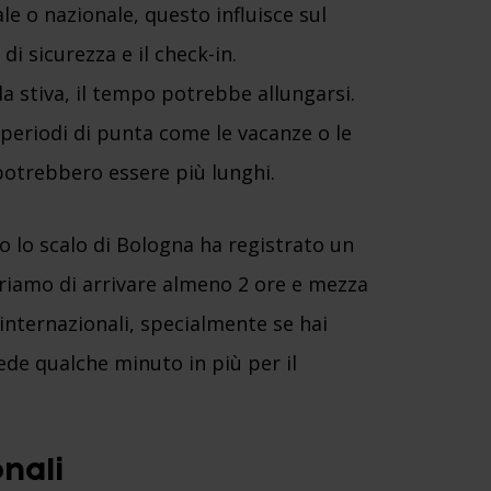
le o nazionale, questo influisce sul
i sicurezza e il check-in.
a stiva, il tempo potrebbe allungarsi.
periodi di punta come le vacanze o le
potrebbero essere più lunghi.
 lo scalo di Bologna ha registrato un
eriamo di arrivare almeno 2 ore e mezza
i internazionali, specialmente se hai
ede qualche minuto in più per il
onali