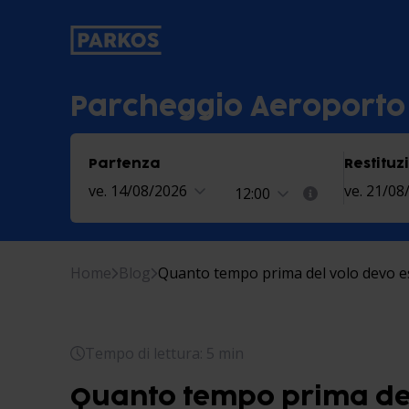
etichetta-navigazione-principale
Parcheggio Aeroporto
Partenza
Restituz
ve. 14/08/2026
ve. 21/08
12:00
Home
Blog
Quanto tempo prima del volo devo es
Tempo di lettura: 5 min
Quanto tempo prima del