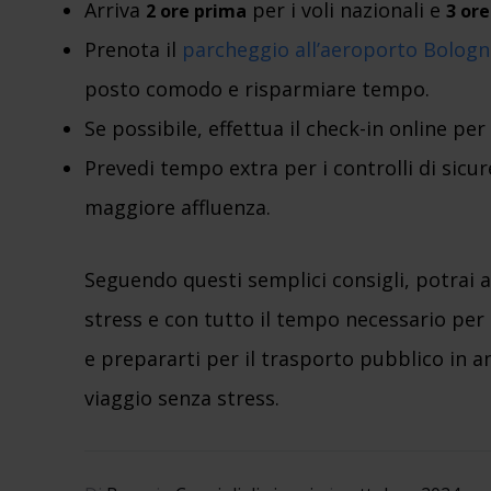
Arriva
per i voli nazionali e
2 ore prima
3 or
Prenota il
parcheggio all’aeroporto Bologn
posto comodo e risparmiare tempo.
Se possibile, effettua il check-in online pe
Prevedi tempo extra per i controlli di sicu
maggiore affluenza.
Seguendo questi semplici consigli, potrai a
stress e con tutto il tempo necessario per go
e prepararti per il trasporto pubblico in an
viaggio senza stress.