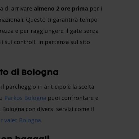
a di arrivare
almeno 2 ore prima
per i
rnazionali. Questo ti garantirà tempo
icurezza e per raggiungere il gate senza
li sui controlli in partenza sul sito
to di Bologna
il parcheggio in anticipo è la scelta
Su
Parkos Bologna
puoi confrontare e
 Bologna con diversi servizi come il
r valet Bologna
.