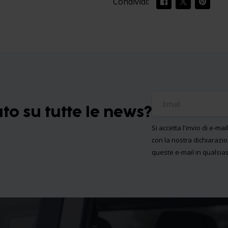
Condividi:
o su tutte le news?
Si accetta l'invio di e-mai
con la nostra
dichiarazio
queste e-mail in qualsi