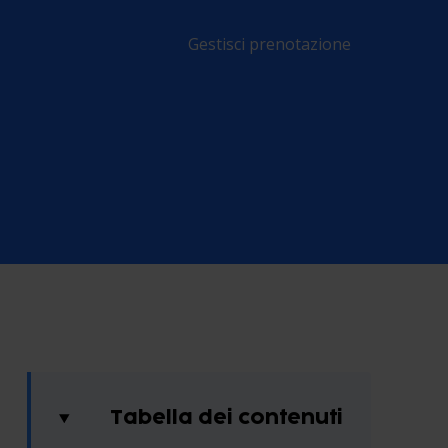
Gestisci prenotazione
Tabella dei contenuti