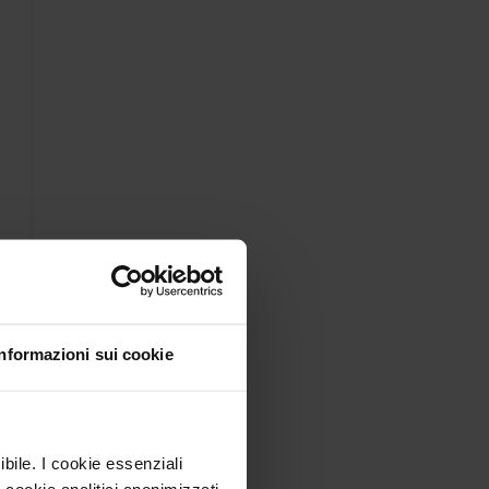
Informazioni sui cookie
ibile. I cookie essenziali
 cookie analitici anonimizzati