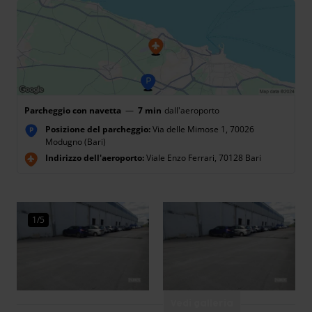
Parcheggio con navetta
—
7 min
dall'aeroporto
Posizione del parcheggio:
Via delle Mimose 1, 70026
P
Modugno (Bari)
Indirizzo dell'aeroporto:
Viale Enzo Ferrari, 70128 Bari
1/5
Vedi galleria