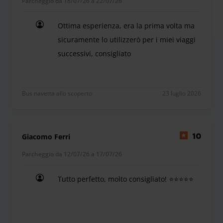
Parcheggio da 18/07/26 a 22/07/26
Ottima esperienza, era la prima volta ma
sicuramente lo utilizzerò per i miei viaggi
successivi, consigliato
Ottima esperienza, era la prima volta ma sicuramen
Bus navetta allo scoperto
23 luglio 2026
Giacomo Ferri
10
Parcheggio da 12/07/26 a 17/07/26
Tutto perfetto, molto consigliato! ⭐⭐⭐⭐⭐
Tutto perfetto, molto consigliato! ⭐⭐⭐⭐⭐