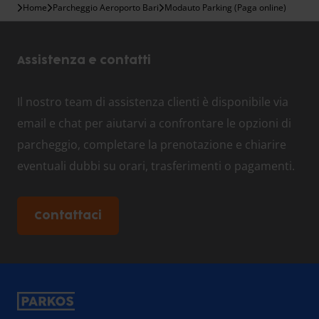
Home
Parcheggio Aeroporto Bari
Modauto Parking (Paga online)
Assistenza e contatti
Il nostro team di assistenza clienti è disponibile via
email e chat per aiutarvi a confrontare le opzioni di
parcheggio, completare la prenotazione e chiarire
eventuali dubbi su orari, trasferimenti o pagamenti.
Contattaci