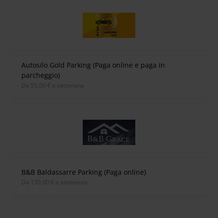
Autosilo Gold Parking (Paga online e paga in
parcheggio)
Da 55,00 € a settimana
B&B Baldassarre Parking (Paga online)
Da 170,00 € a settimana