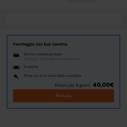
Parcheggio con bus navetta
Servizio navetta gratuito
Distanza: 7 min
-
Attesa media 5 min
Scoperto
Porta con te le chiavi della macchina
40,00€
Prezzo per 8 giorni
Prenota