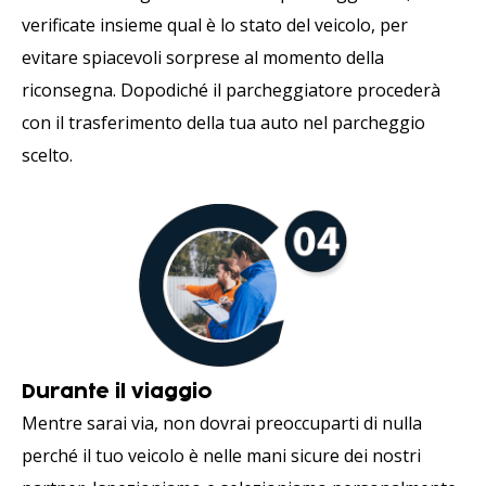
verificate insieme qual è lo stato del veicolo, per
evitare spiacevoli sorprese al momento della
riconsegna. Dopodiché il parcheggiatore procederà
con il trasferimento della tua auto nel parcheggio
scelto.
Durante il viaggio
Mentre sarai via, non dovrai preoccuparti di nulla
perché il tuo veicolo è nelle mani sicure dei nostri