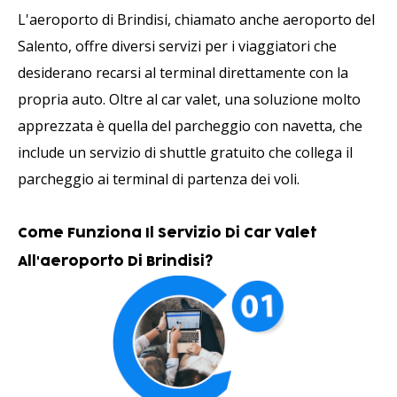
L'aeroporto di Brindisi, chiamato anche aeroporto del
Salento, offre diversi servizi per i viaggiatori che
desiderano recarsi al terminal direttamente con la
propria auto. Oltre al car valet, una soluzione molto
apprezzata è quella del parcheggio con navetta, che
include un servizio di shuttle gratuito che collega il
parcheggio ai terminal di partenza dei voli.
Come Funziona Il Servizio Di Car Valet
All'aeroporto Di Brindisi?