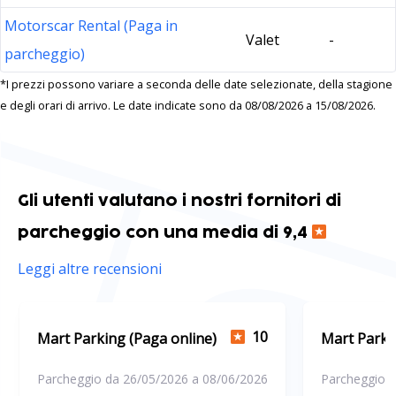
Motorscar Rental (Paga in
Valet
-
parcheggio)
*I prezzi possono variare a seconda delle date selezionate, della stagione
e degli orari di arrivo. Le date indicate sono da 08/08/2026 a 15/08/2026.
Gli utenti valutano i nostri fornitori di
parcheggio con una media di 9,4
Leggi altre recensioni
10
Mart Parking (Paga online)
Mart Parki
Parcheggio da 26/05/2026 a 08/06/2026
Parcheggio d