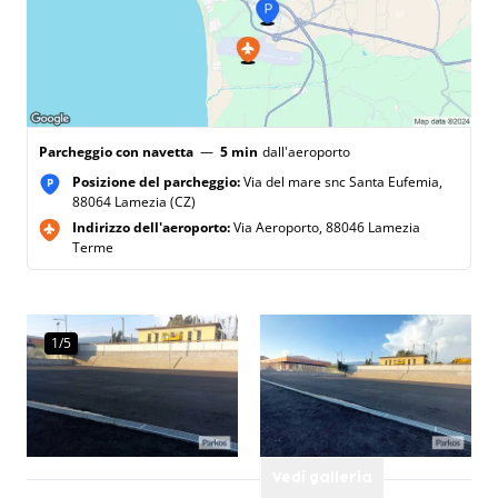
Parcheggio con navetta
—
5 min
dall'aeroporto
Posizione del parcheggio:
Via del mare snc Santa Eufemia,
P
88064 Lamezia (CZ)
Indirizzo dell'aeroporto:
Via Aeroporto, 88046 Lamezia
Terme
1/5
Vedi galleria