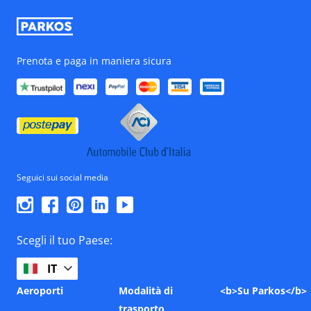
Prenota e paga in maniera sicura
Seguici sui social media
Scegli il tuo Paese:
IT
Aeroporti
Modalità di
<b>Su Parkos</b>
trasporto