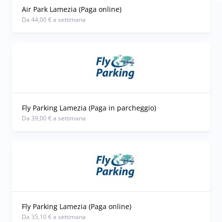
prenotazione.
Air Park Lamezia (Paga online)
Da 44,00 € a settimana
Fly Parking Lamezia (Paga in parcheggio)
Da 39,00 € a settimana
Fly Parking Lamezia (Paga online)
Da 35,10 € a settimana