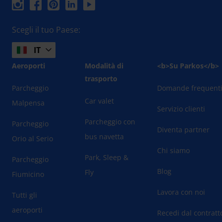
Scegli il tuo Paese:
IT
Aeroporti
Modalità di
<b>Su Parkos</b>
trasporto
Parcheggio
Domande frequent
Car valet
Malpensa
Servizio clienti
Parcheggio con
Parcheggio
Diventa partner
bus navetta
Orio al Serio
Chi siamo
Park, Sleep &
Parcheggio
Blog
Fly
Fiumicino
Lavora con noi
Tutti gli
aeroporti
Recedi dal contratt