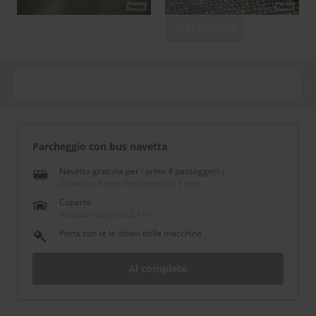
Vedi galleria
Parcheggio con bus navetta
Navetta gratuita per i primi 4 passeggeri
Distanza: 6 min
-
Attesa media 5 min
Coperto
Altezza massima 2.1 m.
Porta con te le chiavi della macchina
Al completo