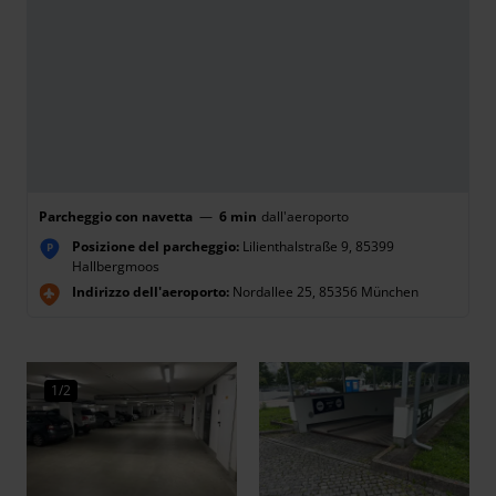
Parcheggio con navetta
—
6 min
dall'aeroporto
Posizione del parcheggio:
Lilienthalstraße 9, 85399
P
Hallbergmoos
Indirizzo dell'aeroporto:
Nordallee 25, 85356 München
1/2