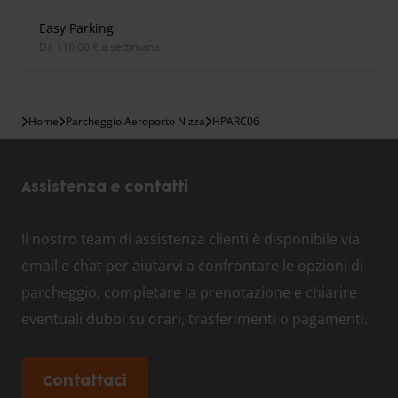
Easy Parking
Da 116,00 € a settimana
Home
Parcheggio Aeroporto Nizza
HPARC06
Assistenza e contatti
Il nostro team di assistenza clienti è disponibile via
email e chat per aiutarvi a confrontare le opzioni di
parcheggio, completare la prenotazione e chiarire
eventuali dubbi su orari, trasferimenti o pagamenti.
Contattaci