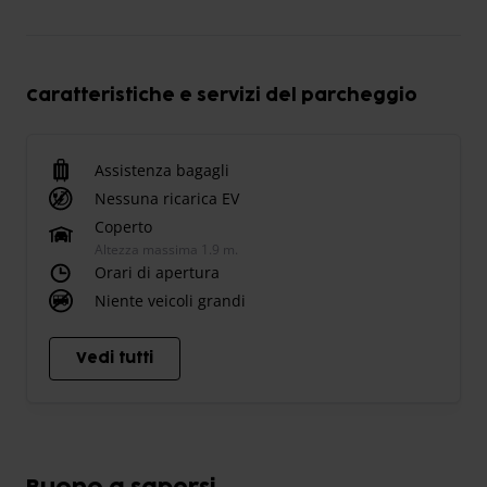
Caratteristiche e servizi del parcheggio
Assistenza bagagli
Nessuna ricarica EV
Coperto
Altezza massima 1.9 m.
Orari di apertura
Niente veicoli grandi
Vedi tutti