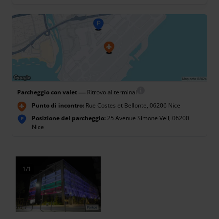
—
Parcheggio con valet
Ritrovo al terminal
Punto di incontro:
Rue Costes et Bellonte, 06206 Nice
Posizione del parcheggio:
25 Avenue Simone Veil, 06200
P
Nice
1/1