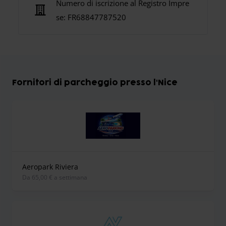
Numero di iscrizione al Registro Impre
se:
FR68847787520
Fornitori di parcheggio presso l'Nice
Aeropark Riviera
Da 65,00 € a settimana