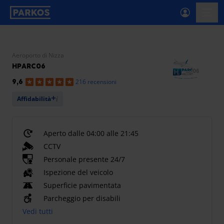
etichetta-navigazione-principale
menu-
Aeroporto di Nizza
HPARC06
216 recensioni
9,6
Affidabilità
Aperto dalle 04:00 alle 21:45
CCTV
Personale presente 24/7
Ispezione del veicolo
Superficie pavimentata
Parcheggio per disabili
Vedi tutti