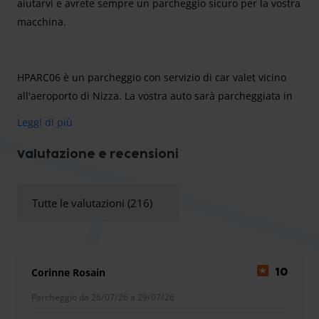
aiutarvi e avrete sempre un parcheggio sicuro per la vostra
macchina.
HPARC06 è un parcheggio con servizio di car valet vicino
all'aeroporto di Nizza. La vostra auto sarà parcheggiata in
sicurezza in un ampio parcheggio coperto per tutta la
Leggi di più
vostra assenza. Il parking è a soli 5 minuti di auto
dall'aeroporto.
Valutazione e recensioni
Attenzione: Altezza massima: 1,90 m
Supplemento di 20 € per ogni ritorno tra le 22:00 e le 4:00
Tutte le valutazioni (216)
Supplemento in caso di ritardo compreso tra 30 e 60
minuti: 20 €
Corinne Rosain
10
Il personale HPARC06 è a vostra disposizione, soprattutto
Parcheggio da 26/07/26 a 29/07/26
per il carico e lo scarico dei vostri bagagli.
Il personale si offre di lavare il vostro veicolo durante la