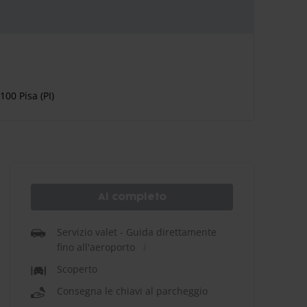
00 Pisa (PI)
Al completo
Servizio valet - Guida direttamente
fino all'aeroporto
Scoperto
Consegna le chiavi al parcheggio