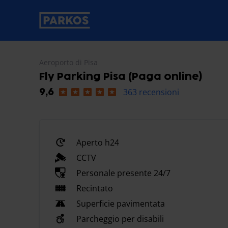
etichetta-navigazione-principale
Aeroporto di Pisa
Fly Parking Pisa (Paga online)
363 recensioni
9,6
Aperto h24
CCTV
Personale presente 24/7
Recintato
Superficie pavimentata
Parcheggio per disabili