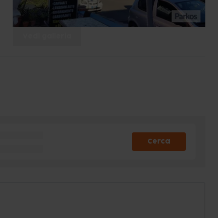
Vedi galleria
Cerca