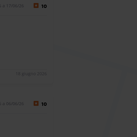
6 a 17/06/26
10
18 giugno 2026
6 a 06/06/26
10