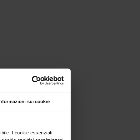
Informazioni sui cookie
ibile. I cookie essenziali
 cookie analitici anonimizzati