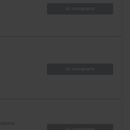
Al completo
Al completo
eroporto
Al completo