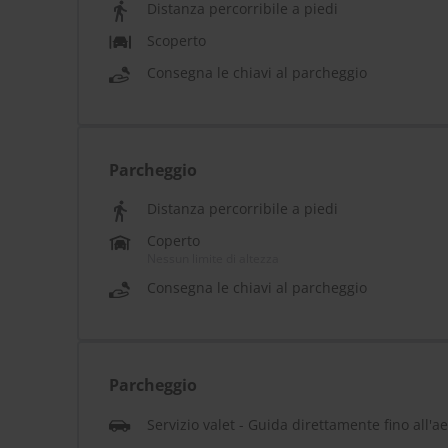
Distanza percorribile a piedi
Scoperto
Consegna le chiavi al parcheggio
Parcheggio
Distanza percorribile a piedi
Coperto
Nessun limite di altezza
Consegna le chiavi al parcheggio
Parcheggio
Servizio valet - Guida direttamente fino all'a