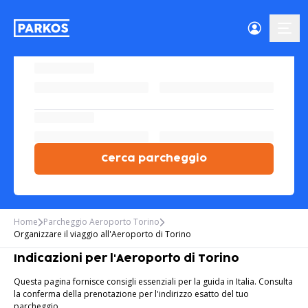
menu-
Cerca parcheggio
Home
Parcheggio Aeroporto Torino
Organizzare il viaggio all'Aeroporto di Torino
Indicazioni per l'Aeroporto di Torino
Questa pagina fornisce consigli essenziali per la guida in Italia. Consulta
la conferma della prenotazione per l'indirizzo esatto del tuo
parcheggio.