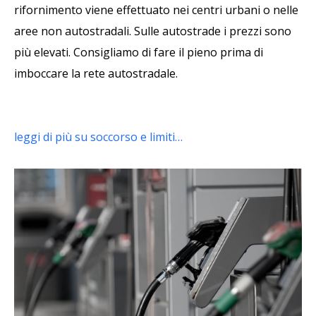
rifornimento viene effettuato nei centri urbani o nelle
aree non autostradali. Sulle autostrade i prezzi sono
più elevati. Consigliamo di fare il pieno prima di
imboccare la rete autostradale.
leggi di più su soccorso e limiti…