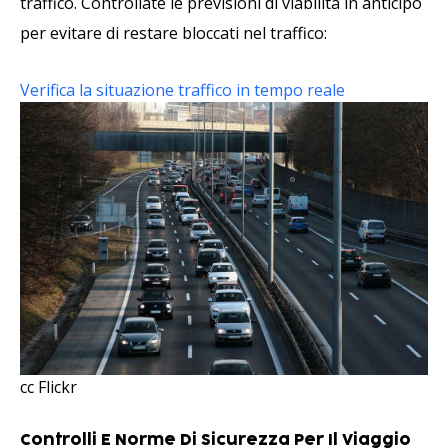
traffico. Controllate le previsioni di viabilità in anticipo
per evitare di restare bloccati nel traffico:
Verifica la situazione traffico in tempo reale
cc Flickr
Controlli E Norme Di Sicurezza Per Il Viaggio