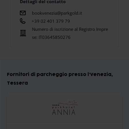
Dettagli del contatto
bookvenezia@parkgold.it
+39 02 401 379 79
Numero di iscrizione al Registro Impre
se:
IT03645850276
Fornitori di parcheggio presso l'Venezia,
Tessera