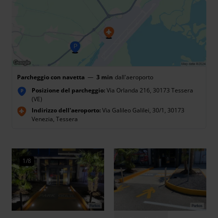
Parcheggio con navetta
—
3 min
dall'aeroporto
Posizione del parcheggio:
Via Orlanda 216, 30173 Tessera
P
(VE)
Indirizzo dell'aeroporto:
Via Galileo Galilei, 30/1, 30173
Venezia, Tessera
1/8