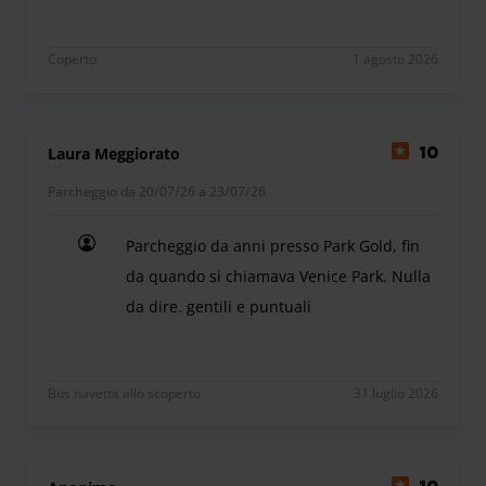
Coperto
1 agosto 2026
Laura Meggiorato
10
Parcheggio da 20/07/26 a 23/07/26
Parcheggio da anni presso Park Gold, fin
da quando si chiamava Venice Park. Nulla
da dire. gentili e puntuali
Parcheggio da anni presso Park Gold, fin da quand
Bus navetta allo scoperto
31 luglio 2026