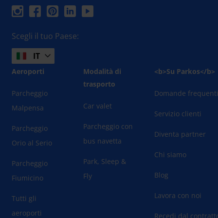
Scegli il tuo Paese:
IT
Aeroporti
Modalità di
<b>Su Parkos</b>
trasporto
Parcheggio
Domande frequent
Car valet
Malpensa
Servizio clienti
Parcheggio con
Parcheggio
Diventa partner
bus navetta
Orio al Serio
Chi siamo
Park, Sleep &
Parcheggio
Blog
Fly
Fiumicino
Lavora con noi
Tutti gli
aeroporti
Recedi dal contratt