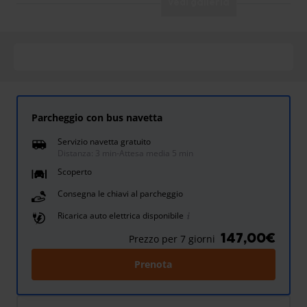
Vedi galleria
Parcheggio con bus navetta
Servizio navetta gratuito
Distanza: 3 min
-
Attesa media 5 min
Scoperto
Consegna le chiavi al parcheggio
Ricarica auto elettrica disponibile
147,00€
Prezzo per 7 giorni
Prenota