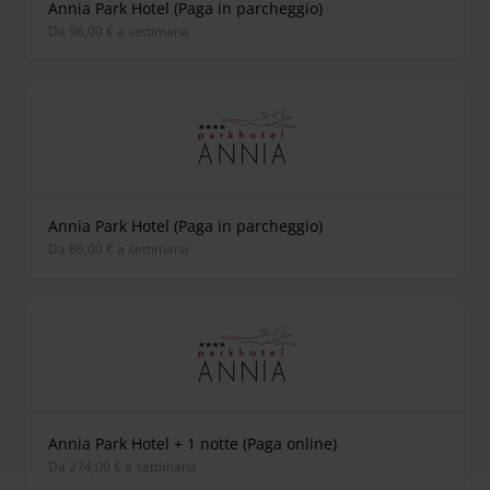
Annia Park Hotel (Paga in parcheggio)
Da 96,00 € a settimana
Annia Park Hotel (Paga in parcheggio)
Da 86,00 € a settimana
Annia Park Hotel + 1 notte (Paga online)
Da 274,00 € a settimana