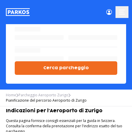
menu-
Cerca parcheggio
Home
Parcheggio Aeroporto Zurigo
Pianificazione del percorso Aeroporto di Zurigo
Indicazioni per l'Aeroporto di Zurigo
Questa pagina fornisce consigli essenziali per la guida in Svizzera.
Consulta la conferma della prenotazione per l'indirizzo esatto del tuo
parcheggio.