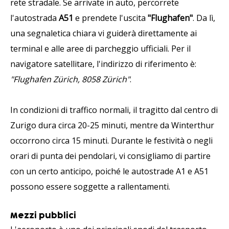
rete stradale. Se arrivate in auto, percorrete
l'autostrada
A51
e prendete l'uscita
"Flughafen"
. Da lì,
una segnaletica chiara vi guiderà direttamente ai
terminal e alle aree di parcheggio ufficiali. Per il
navigatore satellitare, l'indirizzo di riferimento è:
"Flughafen Zürich, 8058 Zürich"
.
In condizioni di traffico normali, il tragitto dal centro di
Zurigo dura circa 20-25 minuti, mentre da Winterthur
occorrono circa 15 minuti. Durante le festività o negli
orari di punta dei pendolari, vi consigliamo di partire
con un certo anticipo, poiché le autostrade A1 e A51
possono essere soggette a rallentamenti.
Mezzi pubblici