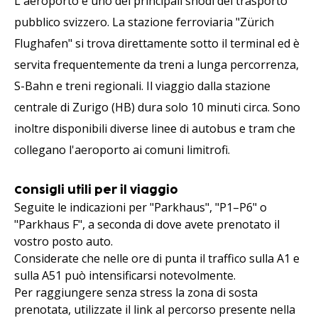
L'aeroporto è uno dei principali snodi del trasporto
pubblico svizzero. La stazione ferroviaria "Zürich
Flughafen" si trova direttamente sotto il terminal ed è
servita frequentemente da treni a lunga percorrenza,
S-Bahn e treni regionali. Il viaggio dalla stazione
centrale di Zurigo (HB) dura solo 10 minuti circa. Sono
inoltre disponibili diverse linee di autobus e tram che
collegano l'aeroporto ai comuni limitrofi.
Consigli utili per il viaggio
Seguite le indicazioni per "Parkhaus", "P1–P6" o
"Parkhaus F", a seconda di dove avete prenotato il
vostro posto auto.
Considerate che nelle ore di punta il traffico sulla A1 e
sulla A51 può intensificarsi notevolmente.
Per raggiungere senza stress la zona di sosta
prenotata, utilizzate il link al percorso presente nella