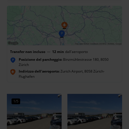
Transfer non incluso
—
12 min
dall'aeroporto
Posizione del parcheggio:
Binzmühlestrasse 180, 8050
P
Zürich
Indirizzo dell'aeroporto:
Zurich Airport, 8058 Zürich-
Flughafen
1/5