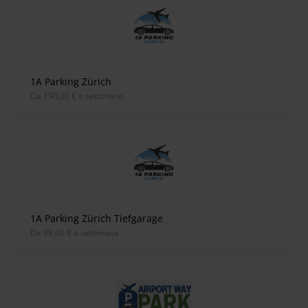
1A Parking Zürich
Da 190,00 € a settimana
1A Parking Zürich Tiefgarage
Da 98,00 € a settimana