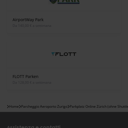
AirportWay Park
Da 140,00 € a settimana
FLOTT Parken
Da 128,00 € a settimana
Home
Parcheggio Aeroporto Zurigo
Parkplatz Online Zürich (ohne Shuttl
Assistenza e contatti