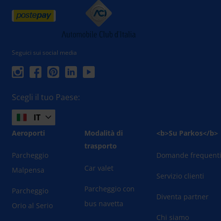
Seguici sui social media
Scegli il tuo Paese:
IT
Aeroporti
Modalità di
<b>Su Parkos</b>
trasporto
Parcheggio
Domande frequent
Car valet
Malpensa
Servizio clienti
Parcheggio con
Parcheggio
Diventa partner
bus navetta
Orio al Serio
Chi siamo