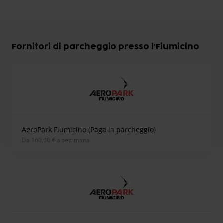
Fornitori di parcheggio presso l'Fiumicino
AeroPark Fiumicino (Paga in parcheggio)
Da 160,00 € a settimana