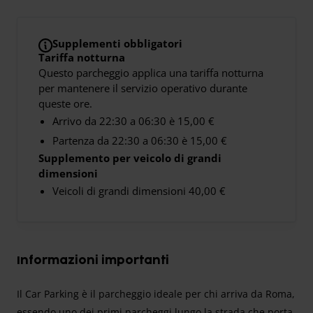
Supplementi obbligatori
Tariffa notturna
Questo parcheggio applica una tariffa notturna
per mantenere il servizio operativo durante
queste ore.
Arrivo da 22:30 a 06:30 è 15,00 €
Partenza da 22:30 a 06:30 è 15,00 €
Supplemento per veicolo di grandi
dimensioni
Veicoli di grandi dimensioni 40,00 €
Informazioni importanti
Il Car Parking è il parcheggio ideale per chi arriva da Roma,
essendo uno dei primi parcheggi lungo la strada che porta