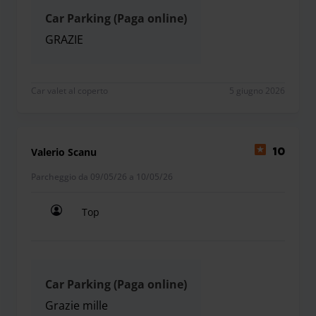
Car Parking (Paga online)
GRAZIE
GRAZIE
Car valet al coperto
5 giugno 2026
Valerio Scanu
10
Parcheggio da 09/05/26 a 10/05/26
Top
Top
Car Parking (Paga online)
Grazie mille