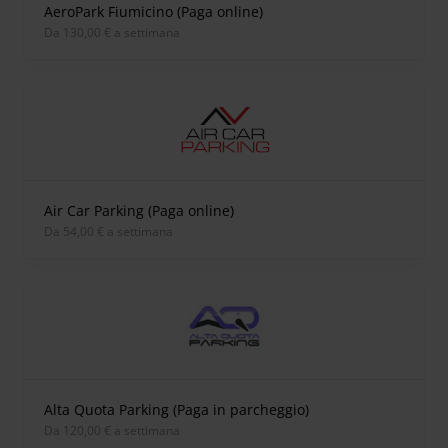
AeroPark Fiumicino (Paga online)
Da 130,00 € a settimana
Air Car Parking (Paga online)
Da 54,00 € a settimana
Alta Quota Parking (Paga in parcheggio)
Da 120,00 € a settimana