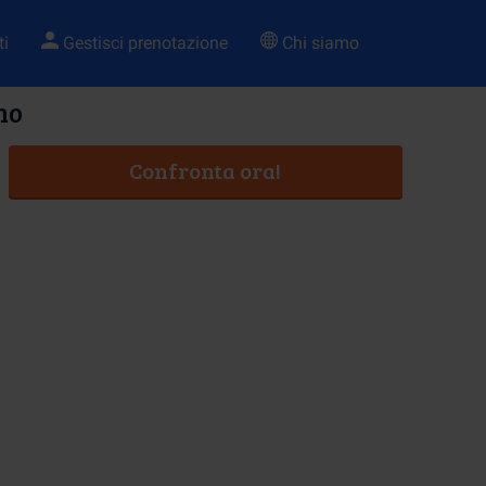
ti
Gestisci prenotazione
Chi siamo
no
Confronta ora!