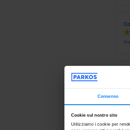
Ca
Vis
Consenso
Cookie sul nostro sito
Utilizziamo i cookie per rende