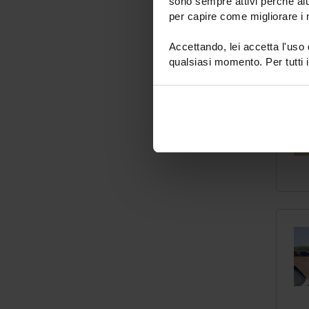
sono sempre attivi perché aiu
per capire come migliorare i n
Accettando, lei accetta l'uso
qualsiasi momento. Per tutti i