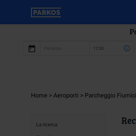
P
Home
Aeroporti
Parcheggio Fiumic
Rec
La ricerca