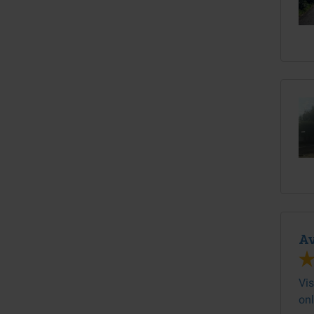
Av
Vis
onl