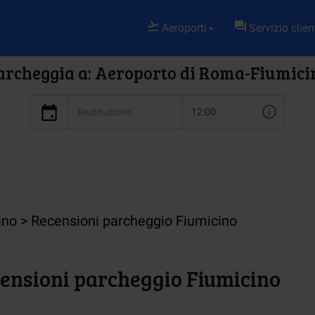
Aeroporti
Servizio clien
archeggia a: Aeroporto di Roma-Fiumici
ino
Recensioni parcheggio Fiumicino
ensioni parcheggio Fiumicino