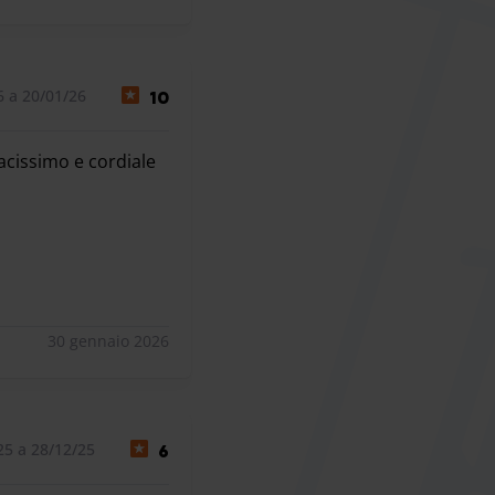
6 a 20/01/26
10
cacissimo e cordiale
cacissimo e cordiale
30 gennaio 2026
25 a 28/12/25
6