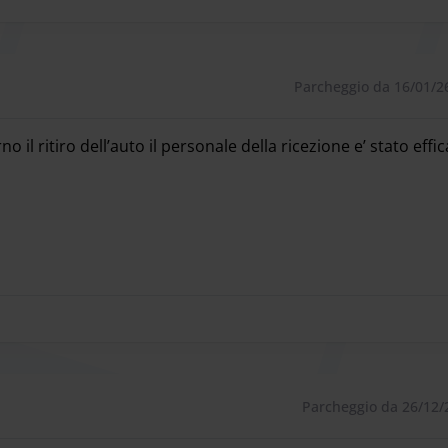
Parcheggio da 16/01/2
 il ritiro dell’auto il personale della ricezione e’ stato effi
 il ritiro dell’auto il personale della ricezione e’ stato effi
Parcheggio da 26/12/