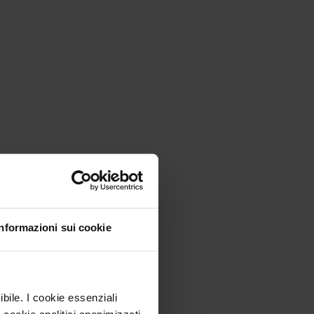
Informazioni sui cookie
ibile. I cookie essenziali
 cookie analitici anonimizzati