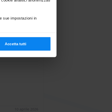
e sue impostazioni in
Accetta tutti
6 a 09/04/26
10
10 aprile 2026