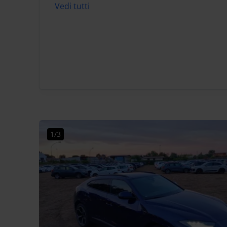
Vedi tutti
1/3