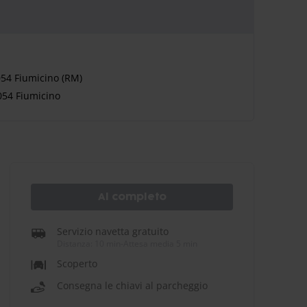
054 Fiumicino (RM)
054 Fiumicino
Al completo
Servizio navetta gratuito
Distanza: 10 min
-
Attesa media 5 min
Scoperto
Consegna le chiavi al parcheggio