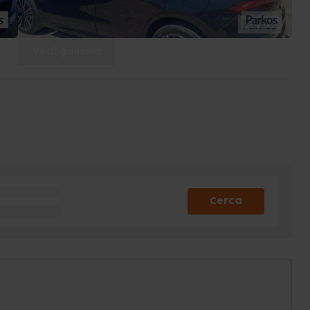
Vedi galleria
Cerca