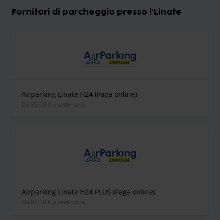
Fornitori di parcheggio presso l'Linate
Airparking Linate H24 (Paga online)
Da 82,00 € a settimana
Airparking Linate H24 PLUS (Paga online)
Da 85,00 € a settimana