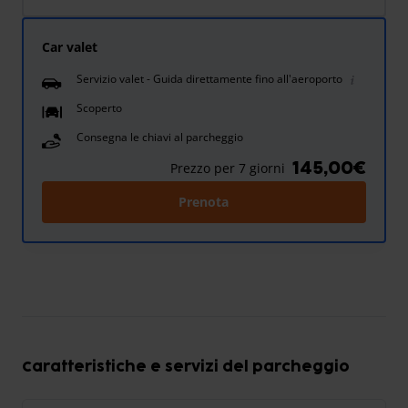
Car valet
Servizio valet - Guida direttamente fino all'aeroporto
Scoperto
Consegna le chiavi al parcheggio
145,00€
Prezzo per 7 giorni
Prenota
Caratteristiche e servizi del parcheggio