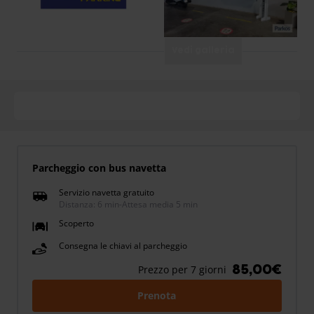
Vedi galleria
Parcheggio con bus navetta
Servizio navetta gratuito
Distanza: 6 min
-
Attesa media 5 min
Scoperto
Consegna le chiavi al parcheggio
85,00€
Prezzo per 7 giorni
Prenota