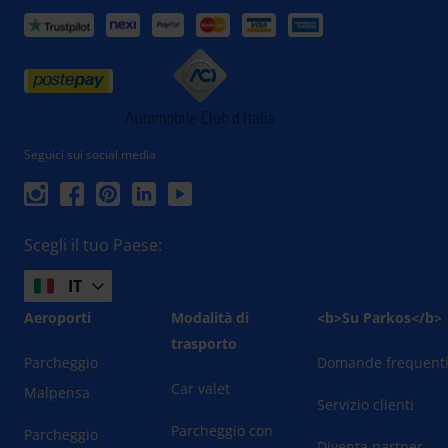
Seguici sui social media
Scegli il tuo Paese:
IT
Aeroporti
Modalità di
<b>Su Parkos</b>
trasporto
Parcheggio
Domande frequent
Car valet
Malpensa
Servizio clienti
Parcheggio con
Parcheggio
Diventa partner