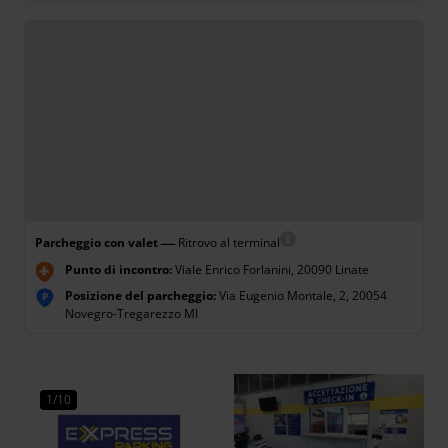
—
Parcheggio con valet
Ritrovo al terminal
Punto di incontro:
Viale Enrico Forlanini, 20090 Linate
Posizione del parcheggio:
Via Eugenio Montale, 2, 20054
P
Novegro-Tregarezzo MI
1/10