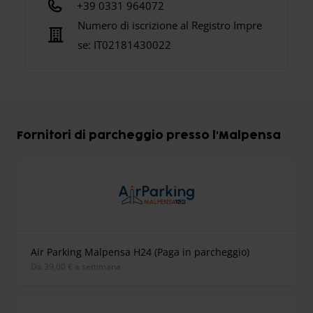
+39 0331 964072
Numero di iscrizione al Registro Impre
se:
IT02181430022
Fornitori di parcheggio presso l'Malpensa
Air Parking Malpensa H24 (Paga in parcheggio)
Da 39,00 € a settimana