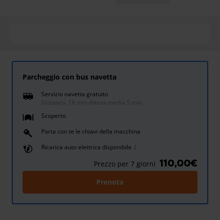
Parcheggio con bus navetta
Servizio navetta gratuito
Distanza: 18 min
-
Attesa media 5 min
Scoperto
Porta con te le chiavi della macchina
Ricarica auto elettrica disponibile
110,00€
Prezzo per 7 giorni
Prenota