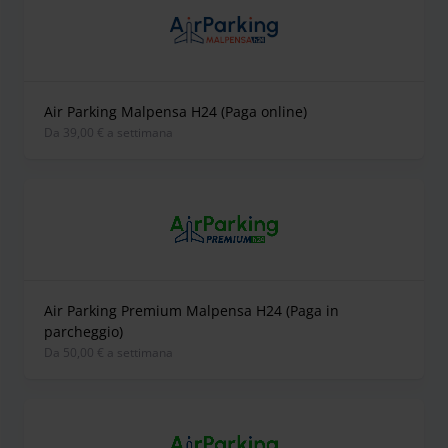
Air Parking Malpensa H24 (Paga online)
Da 39,00 € a settimana
Air Parking Premium Malpensa H24 (Paga in
parcheggio)
Da 50,00 € a settimana