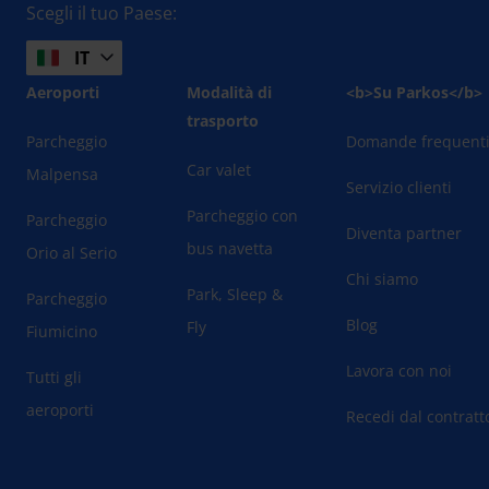
Scegli il tuo Paese:
IT
Aeroporti
Modalità di
<b>Su Parkos</b>
trasporto
Parcheggio
Domande frequent
Car valet
Malpensa
Servizio clienti
Parcheggio con
Parcheggio
Diventa partner
bus navetta
Orio al Serio
Chi siamo
Park, Sleep &
Parcheggio
Blog
Fly
Fiumicino
Lavora con noi
Tutti gli
aeroporti
Recedi dal contratt