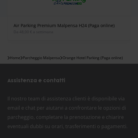
Air Parking Premium Malpensa H24 (Paga online)
Da 48,00 € a settimana
Home
Parcheggio Malpensa
Orange Hotel Parking (Paga online)
Assistenza e contatti
Il nostro team di assistenza clienti è disponibile via
email e chat per aiutarvi a confrontare le opzioni di
parcheggio, completare la prenotazione e chiarire
eventuali dubbi su orari, trasferimenti o pagamenti.