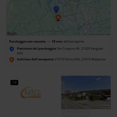
Parcheggio con navetta
—
18 min
dall'aeroporto
Posizione del parcheggio:
Via Corgeno 46, 21029 Vergiate
P
(VA)
Indirizzo dell'aeroporto:
21010 Ferno (VA), 21010 Malpensa
1/6
Vedi galleria