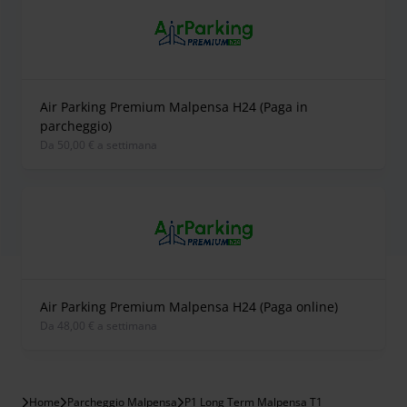
Air Parking Premium Malpensa H24 (Paga in
parcheggio)
Da 50,00 € a settimana
Air Parking Premium Malpensa H24 (Paga online)
Da 48,00 € a settimana
Home
Parcheggio Malpensa
P1 Long Term Malpensa T1