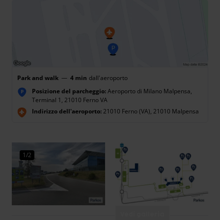
Park and walk
—
4 min
dall'aeroporto
Posizione del parcheggio:
Aeroporto di Milano Malpensa,
P
Terminal 1, 21010 Ferno VA
Indirizzo dell'aeroporto:
21010 Ferno (VA), 21010 Malpensa
1/2
Vedi galleria