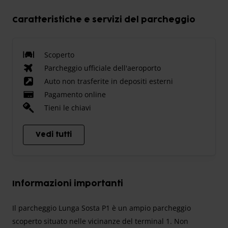
Caratteristiche e servizi del parcheggio
Scoperto
Parcheggio ufficiale dell'aeroporto
Auto non trasferite in depositi esterni
Pagamento online
Tieni le chiavi
Vedi tutti
Informazioni importanti
Il parcheggio Lunga Sosta P1 è un ampio parcheggio
scoperto situato nelle vicinanze del terminal 1. Non