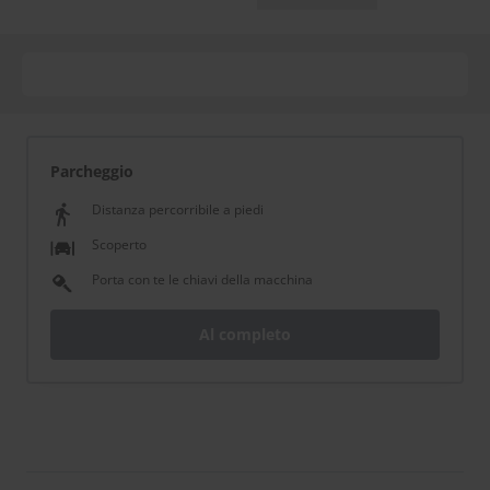
Parcheggio
Distanza percorribile a piedi
Scoperto
Porta con te le chiavi della macchina
Al completo