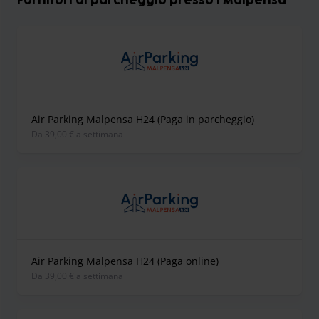
Fornitori di parcheggio presso l'Malpensa
Air Parking Malpensa H24 (Paga in parcheggio)
Da 39,00 € a settimana
Air Parking Malpensa H24 (Paga online)
Da 39,00 € a settimana