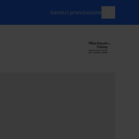
Gestisci prenotazione
menu-apri