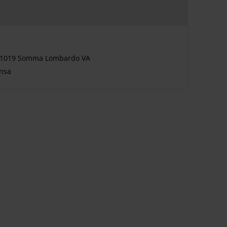
, 21019 Somma Lombardo VA
ensa