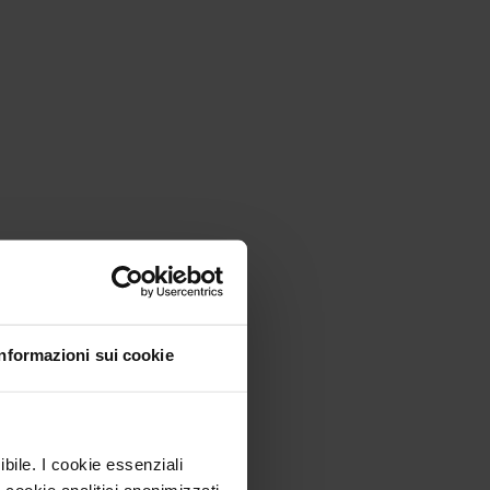
Informazioni sui cookie
ibile. I cookie essenziali
 cookie analitici anonimizzati