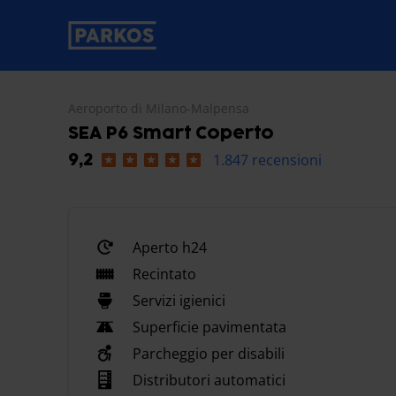
etichetta-navigazione-principale
Aeroporto di Milano-Malpensa
SEA P6 Smart Coperto
1.847 recensioni
9,2
Aperto h24
Recintato
Servizi igienici
Superficie pavimentata
Parcheggio per disabili
Distributori automatici