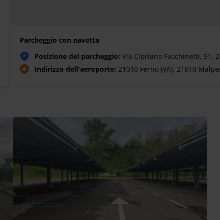
Parcheggio con navetta
Posizione del parcheggio:
Via Cipriano Facchinetti, 51
P
Indirizzo dell'aeroporto:
21010 Ferno (VA), 21010 Malp