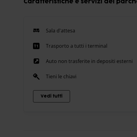
Caratteristiche e servizi del parc
Sala d'attesa
Trasporto a tutti i terminal
Auto non trasferite in depositi esterni
Tieni le chiavi
Vedi tutti