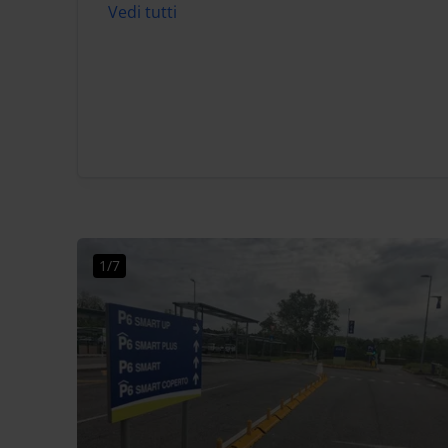
Vedi tutti
1/7