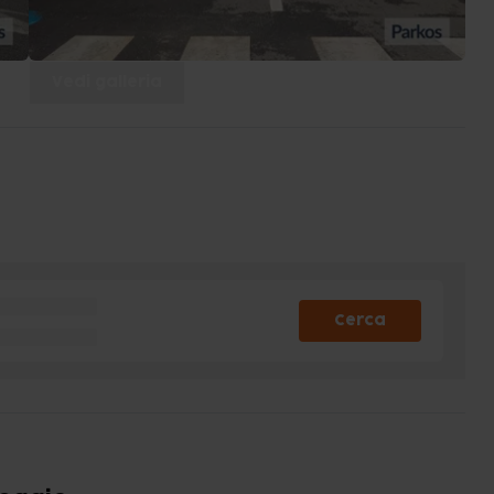
Vedi galleria
Cerca