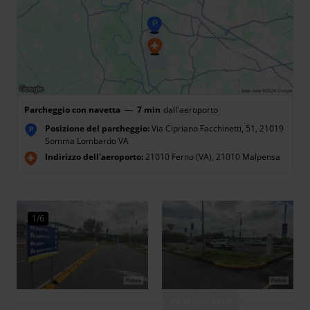
Parcheggio con navetta
—
7 min
dall'aeroporto
Posizione del parcheggio:
Via Cipriano Facchinetti, 51, 21019
P
Somma Lombardo VA
Indirizzo dell'aeroporto:
21010 Ferno (VA), 21010 Malpensa
1/6
Vedi galleria