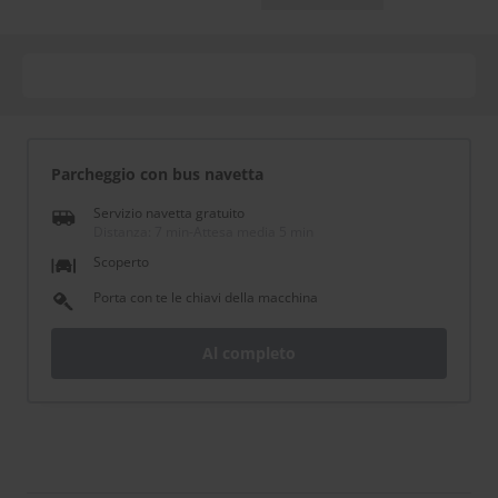
Parcheggio con bus navetta
Servizio navetta gratuito
Distanza: 7 min
-
Attesa media 5 min
Scoperto
Porta con te le chiavi della macchina
Al completo