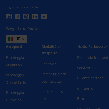
Seguici sui social media
Scegli il tuo Paese:
IT
Aeroporti
Modalità di
<b>Su Parkos</b>
trasporto
Parcheggio
Domande frequent
Car valet
Malpensa
Servizio clienti
Parcheggio con
Parcheggio
Diventa partner
bus navetta
Orio al Serio
Chi siamo
Park, Sleep &
Parcheggio
Blog
Fly
Fiumicino
Lavora con noi