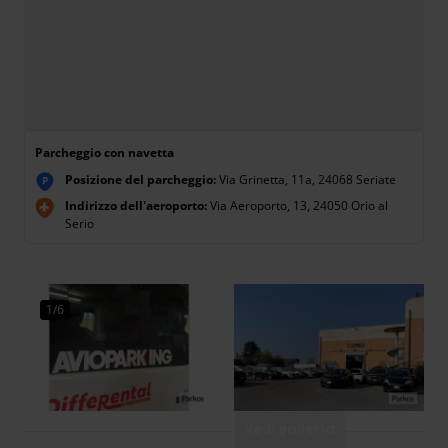
Parcheggio con navetta
Posizione del parcheggio:
Via Grinetta, 11a, 24068 Seriate
P
Indirizzo dell'aeroporto:
Via Aeroporto, 13, 24050 Orio al
Serio
1/6
Vedi galleria