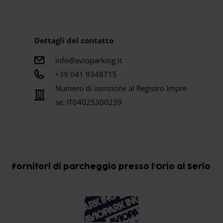
Dettagli del contatto
info@avioparking.it
+39 041 9348715
Numero di iscrizione al Registro Impre
se:
IT04025300239
Fornitori di parcheggio presso l'Orio al Serio