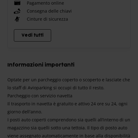
Pagamento online
Consegna delle chiavi
Cinture di sicurezza
Vedi tutti
Informazioni importanti
Optate per un parcheggio coperto o scoperto e lasciate che
lo staff di Avioparking si occupi di tutto il resto.
Parcheggio con servizio navetta
Il trasporto in navetta è gratuito e attivo 24 ore su 24, ogni
giorno dell'anno.
I posti auto coperti comprendono sia quelli all’interno di un
magazzino sia quelli sotto una tettoia. Il tipo di posto auto
viene assegnato automaticamente in base alla disponibilità