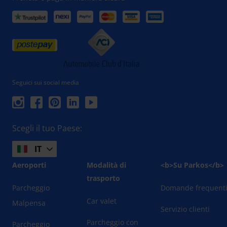
Seguici sui social media
Scegli il tuo Paese:
IT
Aeroporti
Modalità di
<b>Su Parkos</b>
trasporto
Parcheggio
Domande frequent
Car valet
Malpensa
Servizio clienti
Parcheggio con
Parcheggio