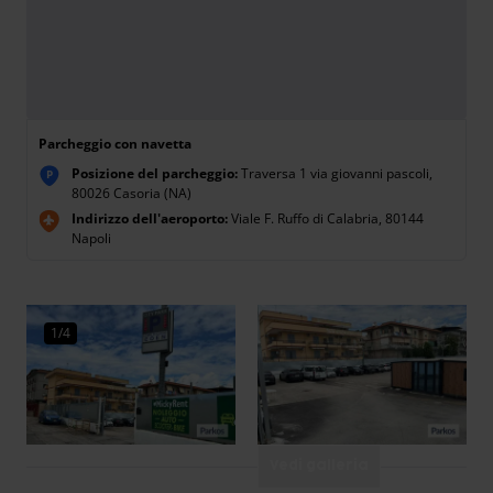
Parcheggio con navetta
Posizione del parcheggio:
Traversa 1 via giovanni pascoli,
P
80026 Casoria (NA)
Indirizzo dell'aeroporto:
Viale F. Ruffo di Calabria, 80144
Napoli
1/4
Vedi galleria