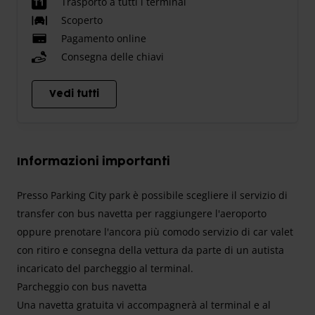
Trasporto a tutti i terminal
Scoperto
Pagamento online
Consegna delle chiavi
Vedi tutti
Informazioni importanti
Presso Parking City park è possibile scegliere il servizio di
transfer con bus navetta per raggiungere l'aeroporto
oppure prenotare l'ancora più comodo servizio di car valet
con ritiro e consegna della vettura da parte di un autista
incaricato del parcheggio al terminal.
Parcheggio con bus navetta
Una navetta gratuita vi accompagnerà al terminal e al