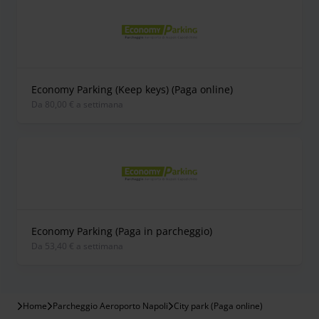
Economy Parking (Keep keys) (Paga online)
Da 80,00 € a settimana
Economy Parking (Paga in parcheggio)
Da 53,40 € a settimana
Home
Parcheggio Aeroporto Napoli
City park (Paga online)