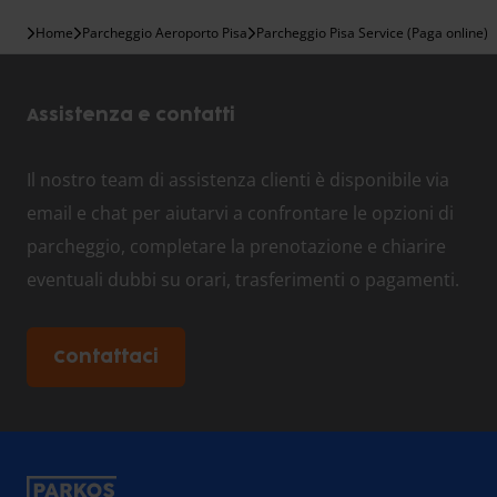
Home
Parcheggio Aeroporto Pisa
Parcheggio Pisa Service (Paga online)
Assistenza e contatti
Il nostro team di assistenza clienti è disponibile via
email e chat per aiutarvi a confrontare le opzioni di
parcheggio, completare la prenotazione e chiarire
eventuali dubbi su orari, trasferimenti o pagamenti.
Contattaci