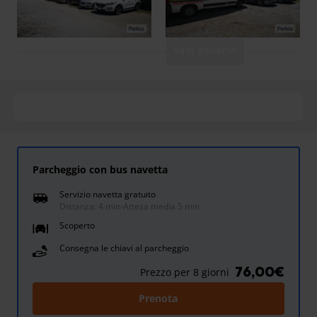
Vedi galleria
Parcheggio con bus navetta
Servizio navetta gratuito
Distanza: 4 min
-
Attesa media 5 min
Scoperto
Consegna le chiavi al parcheggio
76,00€
Prezzo per 8 giorni
Prenota