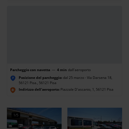
Parcheggio con navetta
—
4 min
dall'aeroporto
Posizione del parcheggio:
dal 25 marzo - Via Darsena 18,
P
56121 Pisa., 56121 Pisa
Indirizzo dell'aeroporto:
Piazzale D'ascanio, 1, 56121 Pisa
1/5