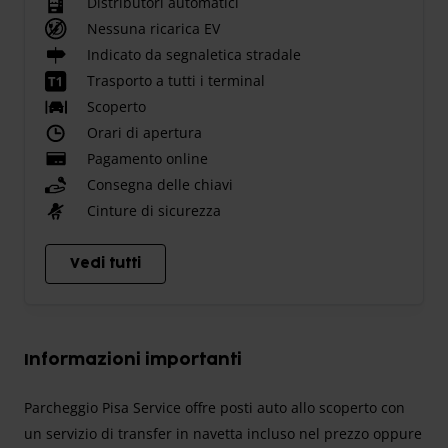
Distributori automatici
Nessuna ricarica EV
Indicato da segnaletica stradale
Trasporto a tutti i terminal
Scoperto
Orari di apertura
Pagamento online
Consegna delle chiavi
Cinture di sicurezza
Vedi tutti
Informazioni importanti
Parcheggio Pisa Service offre posti auto allo scoperto con
un servizio di transfer in navetta incluso nel prezzo oppure