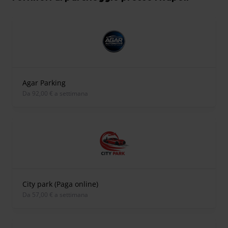
Agar Parking
Da 92,00 € a settimana
City park (Paga online)
Da 57,00 € a settimana