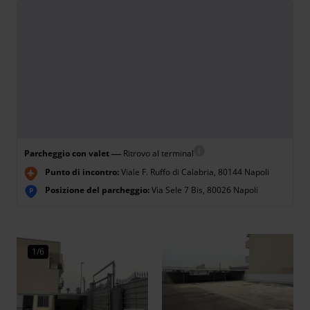
—
Parcheggio con valet
Ritrovo al terminal
Punto di incontro:
Viale F. Ruffo di Calabria, 80144 Napoli
Posizione del parcheggio:
Via Sele 7 Bis, 80026 Napoli
P
1/6