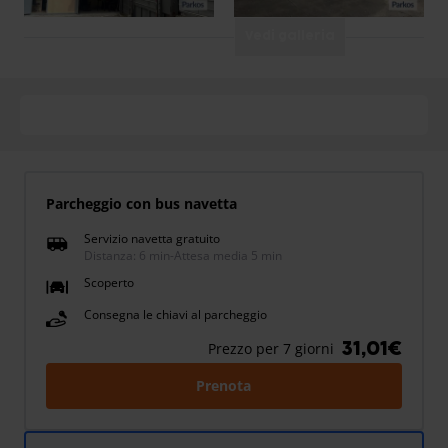
Vedi galleria
Parcheggio con bus navetta
Servizio navetta gratuito
Distanza: 6 min
-
Attesa media 5 min
Scoperto
Consegna le chiavi al parcheggio
31,01€
Prezzo per 7 giorni
Prenota