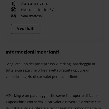
Assistenza bagagli
Nessuna ricarica EV
Sala d'attesa
Vedi tutti
Informazioni importanti
Scegliete uno dei posti presso ViParking, parcheggio in
tutta sicurezza che offre navetta gratuita oppure un
comodo servizio di car valet per i suoi clienti.
ViParking é un parcheggio che serve l'aeroporto di Napoli
Capodichino con servizio car valet o navetta. Se volete che
la vostra auto sia ritirata e risconsegnata comodamente in