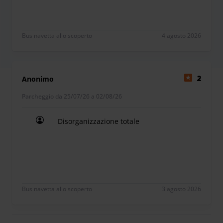
Bus navetta allo scoperto
4 agosto 2026
Anonimo
2
Parcheggio da 25/07/26 a 02/08/26
Disorganizzazione totale
Disorganizzazione totale
Bus navetta allo scoperto
3 agosto 2026